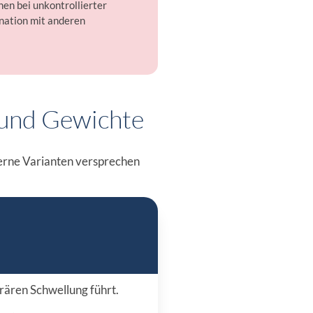
nen bei unkontrollierter
nation mit anderen
und Gewichte
derne Varianten versprechen
rären Schwellung führt.