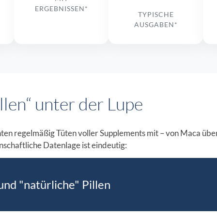
ERGEBNISSEN*
TYPISCHE
AUSGABEN*
len“ unter der Lupe
nten regelmäßig Tüten voller Supplements mit – von Maca über
schaftliche Datenlage ist eindeutig:
nd "natürliche" Pillen