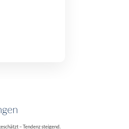
ngen
eschätzt – Tendenz steigend.