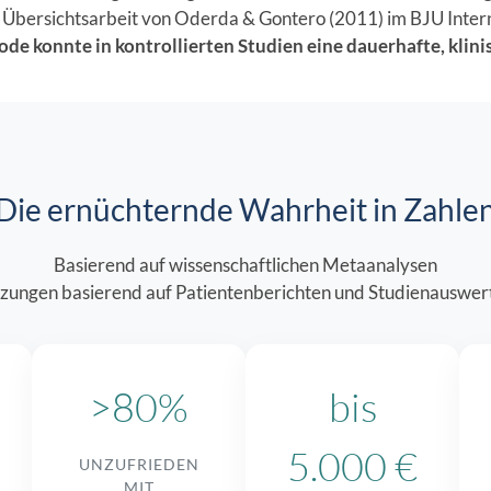
e Übersichtsarbeit von Oderda & Gontero (2011) im BJU Intern
de konnte in kontrollierten Studien eine dauerhafte, klin
Die ernüchternde Wahrheit in Zahle
Basierend auf wissenschaftlichen Metaanalysen
zungen basierend auf Patientenberichten und Studienauswe
>80%
bis
5.000 €
UNZUFRIEDEN
MIT