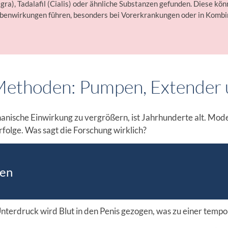
agra), Tadalafil (Cialis) oder ähnliche Substanzen gefunden. Diese kön
benwirkungen führen, besonders bei Vorerkrankungen oder in Kombi
ethoden: Pumpen, Extender 
hanische Einwirkung zu vergrößern, ist Jahrhunderte alt. Mo
rfolge. Was sagt die Forschung wirklich?
en
Unterdruck wird Blut in den Penis gezogen, was zu einer tempo