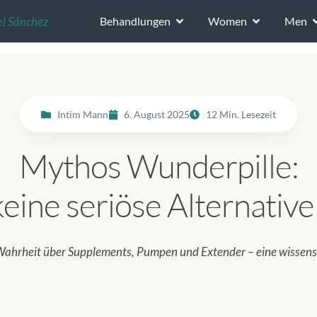
l Sánchez
Behandlungen
Women
Men
Intim Mann
6. August 2025
12 Min. Lesezeit
Mythos Wunderpille:
ine seriöse Alternative
ahrheit über Supplements, Pumpen und Extender – eine wissens