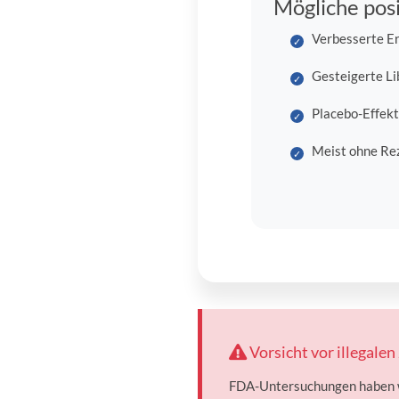
Mögliche posi
Verbesserte Er
Gesteigerte Li
Placebo-Effekt
Meist ohne Rez
Vorsicht vor illegalen
FDA-Untersuchungen haben wi