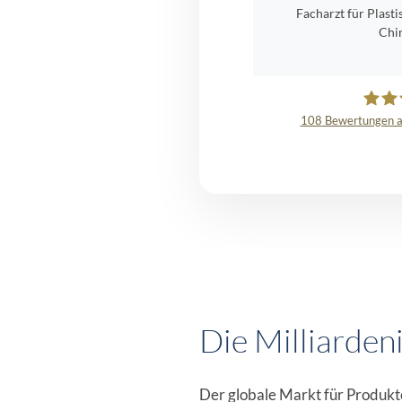
Facharzt für Plast
Chi
108
Bewertungen a
Glow
Die Milliarden
Der globale Markt für Produkt