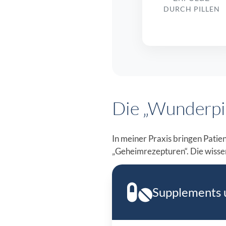
DURCH PILLEN
Die „Wunderpil
In meiner Praxis bringen Patie
„Geheimrezepturen“. Die wissen
Supplements u