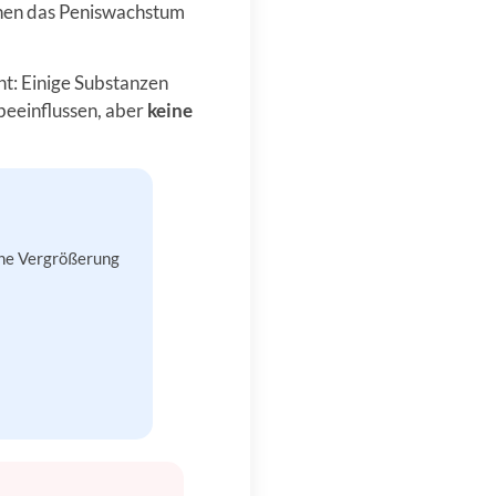
önnen das Peniswachstum
nt: Einige Substanzen
beeinflussen, aber
keine
ine Vergrößerung