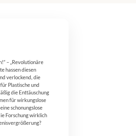
!“ – „Revolutionäre
te hassen diesen
ind verlockend, die
 für Plastische und
mäßig die Enttäuschung
men für wirkungslose
 eine schonungslose
ie Forschung wirklich
Penisvergrößerung?