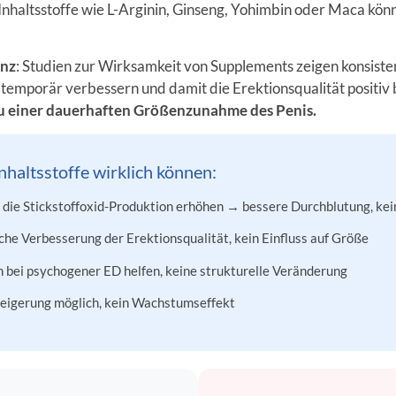
 Inhaltsstoffe wie L-Arginin, Ginseng, Yohimbin oder Maca k
enz
: Studien zur Wirksamkeit von Supplements zeigen konsiste
temporär verbessern und damit die Erektionsqualität positiv 
zu einer dauerhaften Größenzunahme des Penis.
nhaltsstoffe wirklich können:
die Stickstoffoxid-Produktion erhöhen → bessere Durchblutung, ke
he Verbesserung der Erektionsqualität, kein Einfluss auf Größe
 bei psychogener ED helfen, keine strukturelle Veränderung
teigerung möglich, kein Wachstumseffekt