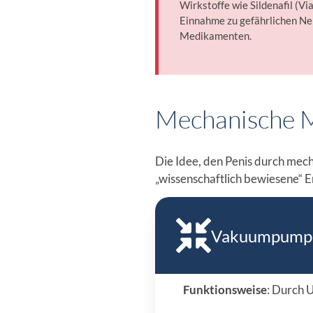
Wirkstoffe wie Sildenafil (Vi
Einnahme zu gefährlichen Ne
Medikamenten.
Mechanische M
Die Idee, den Penis durch mec
„wissenschaftlich bewiesene“ E
Vakuumpump
Funktionsweise
: Durch 